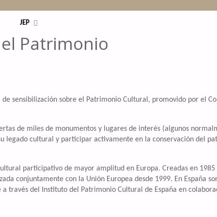
JEP
ACTIVIDADES
DESCARGAS
INFO Y CO
el Patrimonio
de sensibilización sobre el Patrimonio Cultural, promovido por el Co
uertas de miles de monumentos y lugares de interés (algunos norma
 su legado cultural y participar activamente en la conservación del p
ultural participativo de mayor amplitud en Europa. Creadas en 1985 
zada conjuntamente con la Unión Europea desde 1999. En España so
 a través del Instituto del Patrimonio Cultural de España en colabora