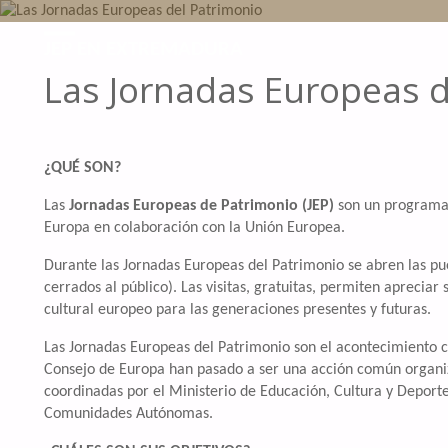
JEP EN EXTREMADURA
Las Jornadas Europeas d
¿QUÉ SON?
Las
Jornadas Europeas de Patrimonio
(JEP)
son un programa 
Europa en colaboración con la Unión Europea.
Durante las Jornadas Europeas del Patrimonio se abren las p
cerrados al público). Las visitas, gratuitas, permiten apreciar
cultural europeo para las generaciones presentes y futuras.
Las Jornadas Europeas del Patrimonio son el acontecimiento c
Consejo de Europa han pasado a ser una acción común organi
coordinadas por el Ministerio de Educación, Cultura y Deporte
Comunidades Autónomas.